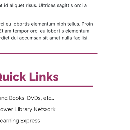
d aliquet risus. Ultrices sagittis orci a
ci eu lobortis elementum nibh tellus. Proin
. Etiam tempor orci eu lobortis elementum
iet dui accumsan sit amet nulla facilisi.
uick Links
ind Books, DVDs, etc...
ower Library Network
earning Express